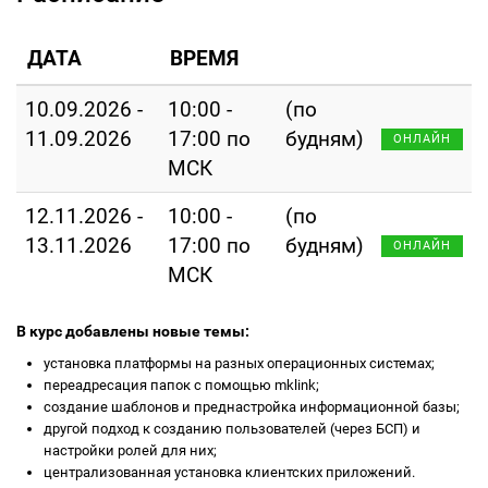
ДАТА
ВРЕМЯ
10.09.2026 -
10:00 -
(по
11.09.2026
17:00 по
будням)
ОНЛАЙН
МСК
12.11.2026 -
10:00 -
(по
13.11.2026
17:00 по
будням)
ОНЛАЙН
МСК
В курс добавлены новые темы:
установка платформы на разных операционных системах;
переадресация папок с помощью mklink;
создание шаблонов и преднастройка информационной базы;
другой подход к созданию пользователей (через БСП) и
настройки ролей для них;
централизованная установка клиентских приложений.