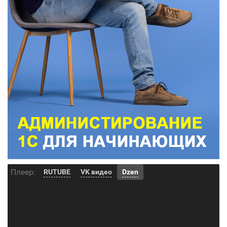
Плеер:
RUTUBE
VK видео
Dzen