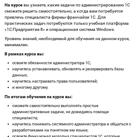
На курсе
вы узнаете, какие задачи по администрированию 1С
cможете решить самостоятельно, а когда вам потребуется
привлечь специалиста фирмы-франчайзи 1С. Для
практических задач потребуются только учебная платформа
«1С:Предприятие 8» и операционная система Windows.
Уровень знаний, необходимый для обучения на данном курсе,
минимален.
В рамках курса вы:
освоите обязанности администратора 1С;
научитесь устанавливать, обновлять и резервировать базы
данных;
научитесь настраивать права пользователей;
и многому другому.
По итогам обучения на курсе вы:
сможете самостоятельно выполнять простые
административные задачи, не дожидаясь помощи
специалиста;
научитесь понимать системного администратора и общаться с
разработчиками на понятном им языке;
освоите функционал молодых специалистов 1С, которые