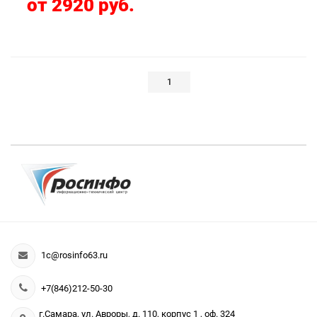
от 2920 руб.
1
1c@rosinfo63.ru
+7(846)212-50-30
г.Самара, ул. Авроры, д. 110, корпус 1 , оф. 324