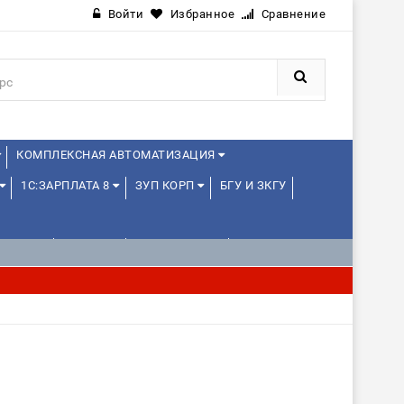
Войти
Избранное
Сравнение
КОМПЛЕКСНАЯ АВТОМАТИЗАЦИЯ
1С:ЗАРПЛАТА 8
ЗУП КОРП
БГУ И ЗКГУ
ЛЕНЦАМ
ДРУГИЕ
1С:МЕДИЦИНА