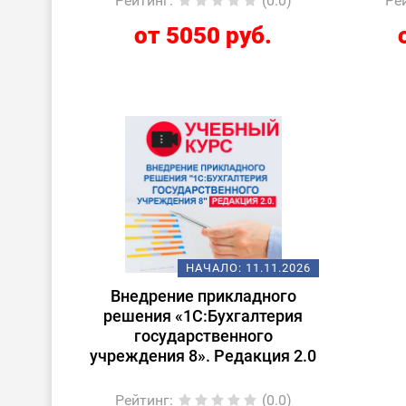
Рейтинг
:
(0.0)
Ре
от 5050 руб.
НАЧАЛО:
11.11.2026
Внедрение прикладного
решения «1С:Бухгалтерия
государственного
учреждения 8». Редакция 2.0
Рейтинг
:
(0.0)