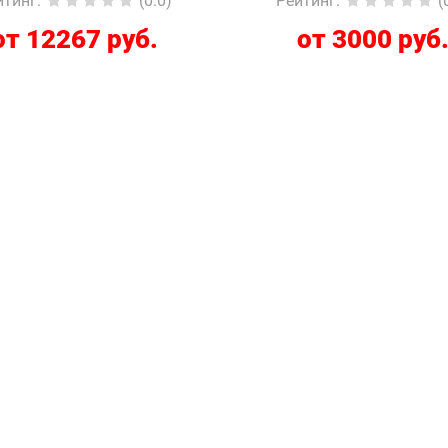
йтинг
:
(0.0)
Рейтинг
:
(
от 12267 руб.
от 3000 руб