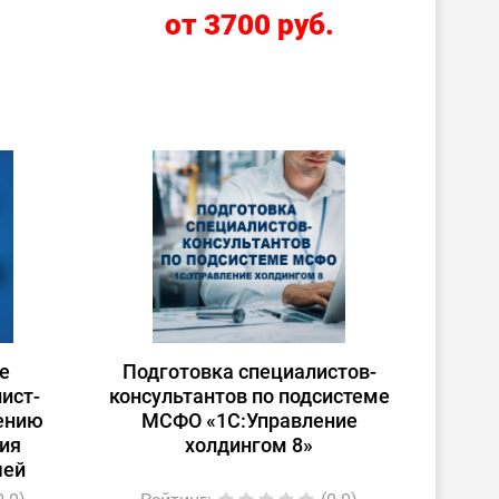
.
от 3700 руб.
е
Подготовка специалистов-
ист-
консультантов по подсистеме
рению
МСФО «1С:Управление
ия
холдингом 8»
шей