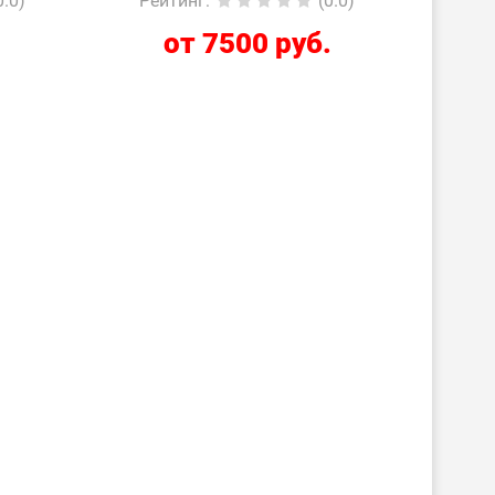
0.0)
Рейтинг
:
(0.0)
.
от 7500 руб.