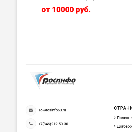
от 10000 руб.
СТРАН
1c@rosinfo63.ru
Полезн
+7(846)212-50-30
Договор