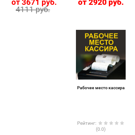
от 3671 руб.
от 2920 руб.
4111 руб.
Рабочее место кассира
Рейтинг
:
(0.0)