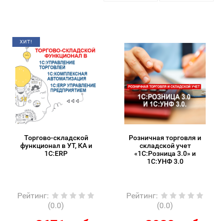
ХИТ!
Торгово-складской
Розничная торговля и
функционал в УТ, КА и
складской учет
1С:ERP
«1С:Розница 3.0» и
1С:УНФ 3.0
Рейтинг
:
Рейтинг
:
(0.0)
(0.0)