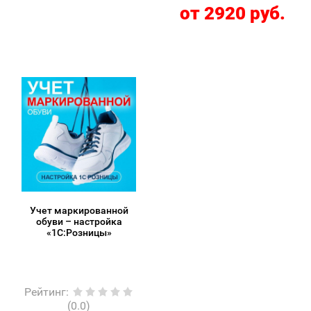
от 2920 руб.
Учет маркированной
обуви – настройка
«1С:Розницы»
Рейтинг
:
(0.0)