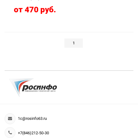
от 470 руб.
1
1c@rosinfo63.ru
+7(846)212-50-30