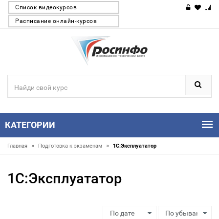
Список видеокурсов
Расписание онлайн-курсов
КАТЕГОРИИ
»
»
Главная
Подготовка к экзаменам
1С:Эксплуататор
1С:Эксплуататор