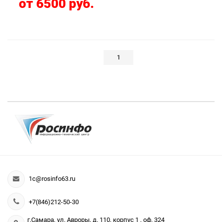
от 6500 руб.
1
1c@rosinfo63.ru
+7(846)212-50-30
г.Самара, ул. Авроры, д. 110, корпус 1 , оф. 324