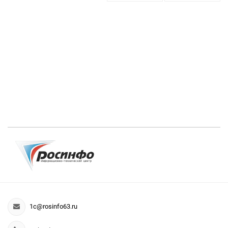
1c@rosinfo63.ru