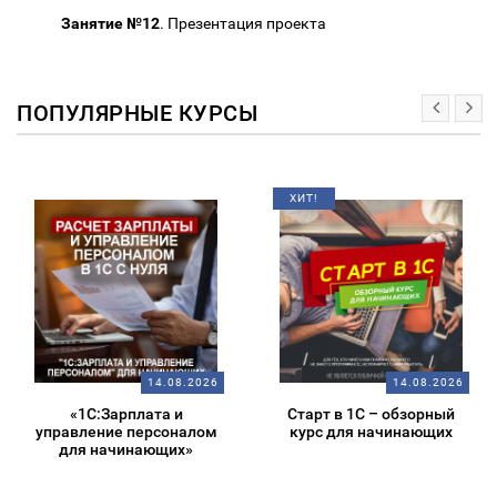
Занятие №12
. Презентация проекта
ПОПУЛЯРНЫЕ КУРСЫ
ХИТ!
14.08.2026
14.08.2026
«1С:Зарплата и
Старт в 1С – обзорный
управление персоналом
курс для начинающих
для начинающих»