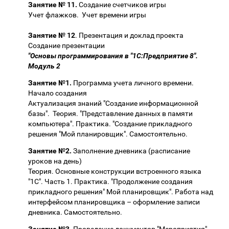
Занятие № 11.
Создание счетчиков игры
Учет флажков. Учет времени игры
Занятие № 12
. Презентация и доклад проекта
Создание презентации
"Основы программирования в "1С:Предприятие 8".
Модуль 2
Занятие №1.
Программа учета личного времени.
Начало создания
Актуализация знаний "Создание информационной
базы". Теория. "Представление данных в памяти
компьютера". Практика. "Создание прикладного
решения "Мой планировщик". Самостоятельно.
Занятие №2.
Заполнение дневника (расписание
уроков на день)
Теория. Основные конструкции встроенного языка
"1С". Часть 1. Практика. "Продолжение создания
прикладного решения" Мой планировщик". Работа над
интерфейсом планировщика – оформление записи
дневника. Самостоятельно.
Занятие №3
. Проведение документов "Мероприятия"