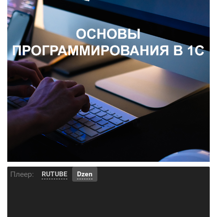
Плеер:
RUTUBE
Dzen