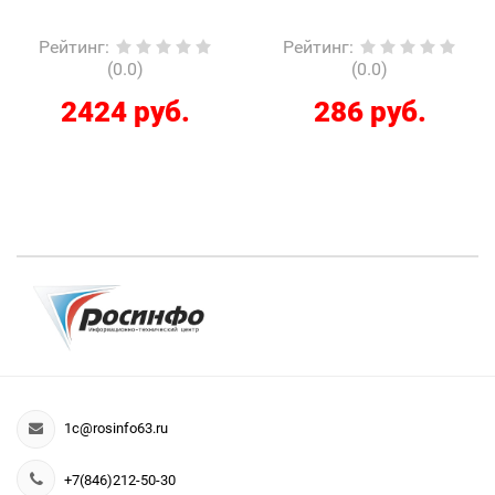
Рейтинг
:
Рейтинг
:
(0.0)
(0.0)
2424 руб.
286 руб.
1c@rosinfo63.ru
+7(846)212-50-30