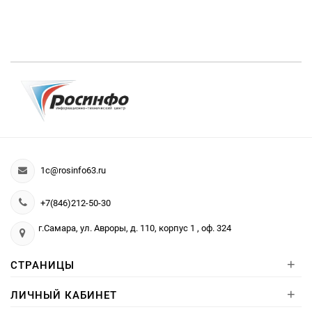
1c@rosinfo63.ru
+7(846)212-50-30
г.Самара, ул. Авроры, д. 110, корпус 1 , оф. 324
+
СТРАНИЦЫ
+
ЛИЧНЫЙ КАБИНЕТ