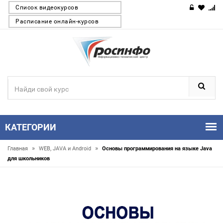
Список видеокурсов
Расписание онлайн-курсов
КАТЕГОРИИ
»
»
Главная
WEB, JAVA и Android
Основы программирования на языке Java
для школьников