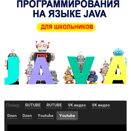
Плеер:
RUTUBE
RUTUBE
VK видео
VK видео
Dzen
Dzen
Youtube
Youtube