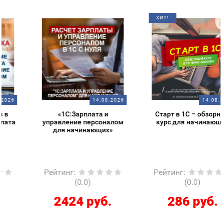
ХИТ!
14.08.2026
14.08.2026
«1С:Зарплата и
Старт в 1С – обзорный
управление персоналом
курс для начинающих
для начинающих»
Рейтинг
:
Рейтинг
:
(0.0)
(0.0)
2424 руб.
286 руб.